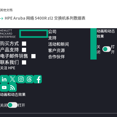
其他文档
HPE Aruba 网络 5400R zl2 交换机系列数据表
公司
动画和动态
效果
支持
购买方式
活动和新闻
关
打
产品支持
客户资源
闭
开
电子邮件销售
合作伙伴
联系我们
关注 HPE
动画和动态效果
关闭
打开