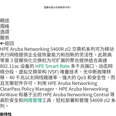
图像可能与实物有所不同。
概述
规格
选项
服务
返回
HPE Aruba Networking 5400R zl2 交换机系列可为移动
先行网络提供企业级恢复能力和创新的灵活性。此款高
等第 3 层模块化交换机为可扩展的聚合提供适合高速
802.11ac 设备的
HPE Smart Rate
多千兆端口、动态网
络分段、虚拟交换架构 (VSF) 堆叠技术、无中断故障转
移、40 千兆以太网线路速率、强大的 QoS 和安全性，而
且无需软件许可。利用 HPE Aruba Networking
ClearPass Policy Manager、HPE Aruba Nerworking
AirWave 和基于云的 HPE Aruba Nerworking Central 等
高阶安全和
网络管理
工具，轻松部署和管理 5400R zl2 系
列。
新特性