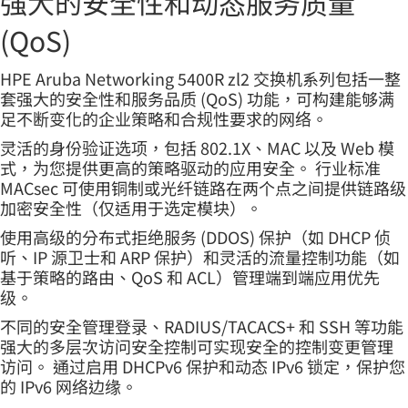
强大的安全性和动态服务质量
(QoS)
HPE Aruba Networking 5400R zl2 交换机系列包括一整
套强大的安全性和服务品质 (QoS) 功能，可构建能够满
足不断变化的企业策略和合规性要求的网络。
灵活的身份验证选项，包括 802.1X、MAC 以及 Web 模
式，为您提供更高的策略驱动的应用安全。 行业标准
MACsec 可使用铜制或光纤链路在两个点之间提供链路级
加密安全性（仅适用于选定模块）。
使用高级的分布式拒绝服务 (DDOS) 保护（如 DHCP 侦
听、IP 源卫士和 ARP 保护）和灵活的流量控制功能（如
基于策略的路由、QoS 和 ACL）管理端到端应用优先
级。
不同的安全管理登录、RADIUS/TACACS+ 和 SSH 等功能
强大的多层次访问安全控制可实现安全的控制变更管理
访问。 通过启用 DHCPv6 保护和动态 IPv6 锁定，保护您
的 IPv6 网络边缘。