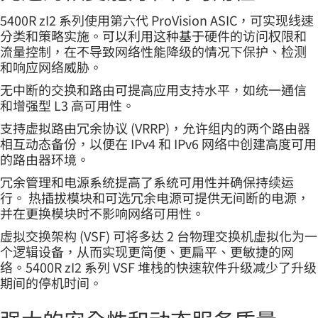
5400R zI2 系列使用第六代 ProVision ASIC，可实现线速
分类和策略实施。可以利用这种基于硬件的访问权限和
流量控制，在不导致网络性能降级的情况下保护、检测
和响应网络威胁。
无中断的交换和路由可提高应用支持水平，如统一通信
和增强型 L3 高可用性。
支持虚拟路由冗余协议 (VRRP)，允许组内的两个路由器
相互动态备份，以便在 IPv4 和 IPv6 网络中创建高度可用
的路由器环境。
冗余管理和电源系统提高了系统可用性并确保持续运
行。 热插拔模块和可选冗余电源可提供无间断的电源，
并在更换模块时不影响网络可用性。
虚拟交换架构 (VSF) 可将多达 2 台物理交换机虚拟化为一
个逻辑设备，从而实现更简便、更扁平、更敏捷的网
络。5400R zI2 系列 VSF 堆栈的快速软件升级减少了升级
期间的停机时间。