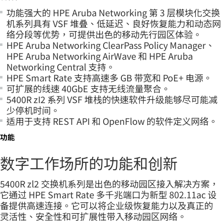
功能强大的 HPE Aruba Networking 第 3 层模块化交换
机系列具有 VSF 堆叠、低延迟、良好恢复能力和动态网
络分段等优势，可提供出色的移动先行园区体验。
HPE Aruba Networking ClearPass Policy Manager、
HPE Aruba Networking AirWave 和 HPE Aruba
Networking Central 支持。
HPE Smart Rate 支持高速多 GB 带宽和 PoE+ 电源。
可扩展的线速 40GbE 支持无线流量聚合。
5400R zI2 系列 VSF 堆栈的快速软件升级能够尽可能减
少停机时间。
适用于支持 REST API 和 OpenFlow 的软件定义网络。
功能
数字工作场所的功能和创新
5400R zl2 交换机系列是出色的移动园区接入解决方案，
它通过 HPE Smart Rate 多千兆端口为新型 802.11ac 设
备提供高速连接。它可以将企业级恢复能力以及真正的
灵活性、安全性和可扩展性带入移动园区网络。