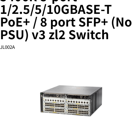
1/2.5/5/10GBASE-T
PoE+ / 8 port SFP+ (No
您的购物车目前是空的
PSU) v3 zl2 Switch
前往 HPE 商店浏览、配置和订购。
JL002A
立即购买