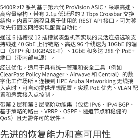
5400R zI2 系列基于第六代 ProVision ASIC，采取高速、
高容量架构，带有 2.1µ 低延迟的 2 Tbps Crossbar 交换
结构，内置可编程且易于使用的 REST API 接口，可为移
动先行园区网络实现配置自动化。
通过 6 插槽或 12 插槽紧凑型机架实现的灵活连接选项支
持线速 40 GbE 上行链路、高达 96 个线速为 10GbE 的端
口（SFP+ 和 10GBASE-T）、1GbE 和多达 288 个 PoE+
端口（带内部电源）。
经过优化，适用于具有统一管理和安全工具（例如
ClearPass Policy Manager、Airwave 和 Central）的数
字化工作场所。连接到 HPE Aruba Networking 无线接
入点时，可自动提供理想配置，实现 PoE 优先、VLAN 配
置和恶意接入点控制。
带第 2 层和第 3 层高阶功能集（包括 IPv6、IPv4 BGP、
基于策略的路由、VRRP、OSPF、隧道节点和稳健的
QoS）且无需许可的软件。
先进的恢复能力和高可用性