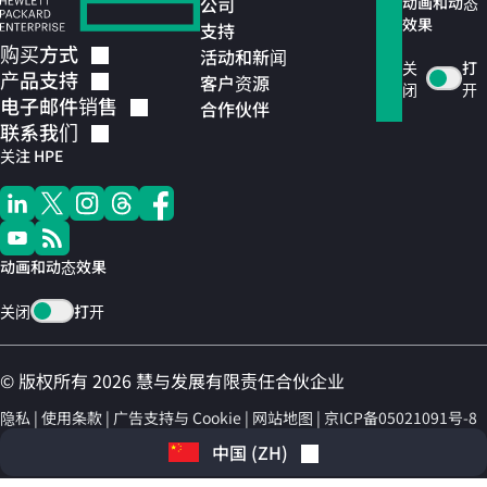
公司
动画和动态
效果
支持
购买方式
活动和新闻
关
打
产品支持
客户资源
闭
开
电子邮件销售
合作伙伴
联系我们
关注 HPE
动画和动态效果
关闭
打开
© 版权所有 2026 慧与发展有限责任合伙企业
隐私
使用条款
广告支持与 Cookie
网站地图
京ICP备05021091号-8
中国
(
ZH
)