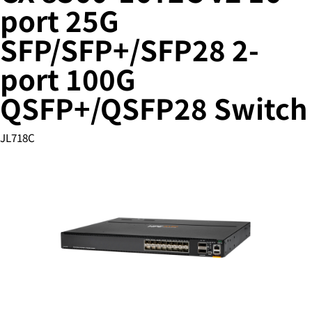
port 25G
SFP/SFP+/SFP28 2-
您的购物车目前是空的
port 100G
前往 HPE 商店浏览、配置和订购。
QSFP+/QSFP28 Switch
立即购买
JL718C