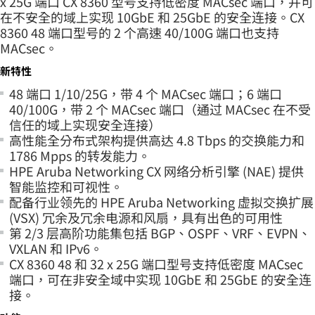
x 25G 端口 CX 8360 型号支持低密度 MACsec 端口，并可
在不安全的域上实现 10GbE 和 25GbE 的安全连接。CX
8360 48 端口型号的 2 个高速 40/100G 端口也支持
MACsec。
新特性
48 端口 1/10/25G，带 4 个 MACsec 端口；6 端口
40/100G，带 2 个 MACsec 端口（通过 MACsec 在不受
信任的域上实现安全连接）
高性能全分布式架构提供高达 4.8 Tbps 的交换能力和
1786 Mpps 的转发能力。
HPE Aruba Networking CX 网络分析引擎 (NAE) 提供
智能监控和可视性。
配备行业领先的 HPE Aruba Networking 虚拟交换扩展
(VSX) 冗余及冗余电源和风扇，具有出色的可用性
第 2/3 层高阶功能集包括 BGP、OSPF、VRF、EVPN、
VXLAN 和 IPv6。
CX 8360 48 和 32 x 25G 端口型号支持低密度 MACsec
端口，可在非安全域中实现 10GbE 和 25GbE 的安全连
接。