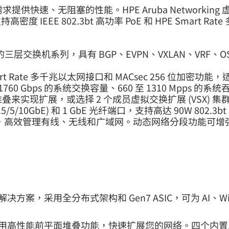
IoT) 需求提供快速、无阻塞的性能。HPE Aruba Network
E 802.3bt 高功率 PoE 和 HPE Smart Rat
列是可堆叠的三层交换机系列，具有 BGP、EVPN、VXLAN、VRF
rt Rate 多千兆以太网接口和 MACsec 256 位加密
至 1760 Gbps 的系统交换容量、660 至 1310 Mpps 的系
) 堆叠来实现扩展，或选择 2 个成员虚拟交换扩展 (VSX)
(1/2.5/5/10GbE) 和 1 GbE 光纤端口，支持高达 90W 
l 提供的单点控制，高效管理有线、无线和广域网。动态网络分段功
一款线速解决方案，采用全分布式架构和 Gen7 ASIC，可为 AI、
) 让您可以利用高性能前平面堆叠功能，快速扩展您的网络。四个内置上