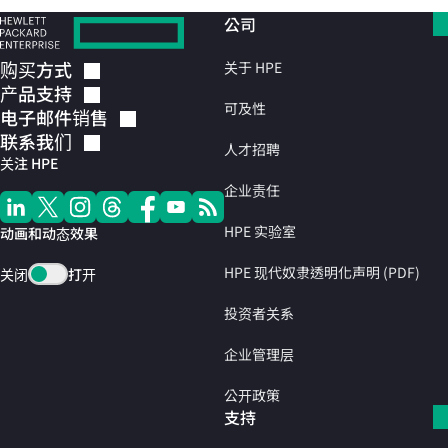
公司
购买方式
关于 HPE
产品支持
可及性
电子邮件销售
联系我们
人才招聘
关注 HPE
企业责任
HPE 实验室
动画和动态效果
HPE 现代奴隶透明化声明 (PDF)
关闭
打开
投资者关系
企业管理层
公开政策
支持