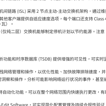
SX) 和交换机间链路 (ISL) 采用 2 节点主动-主动交换
T) 和其他客户端提供自适应速度选项，每个端口还支持 Class 4（30
0 瓦）。
（仅纯二层）交换机能够制定停机计划以节约能源。注意
机系列通过内置分析功能和时序数据库 (TSDB) 提供增强的可
全、原生 AI 的全栈网络管理和操作，以优化性能、加快故障排除速
 (NAE) 提供实时洞察和操作，分析可能影响网络运行状况的
-Edit Software 支持自动化功能，可以在整个网络范围内
 Multi-Edit Software，可实现简化配置管理及持续合规性验