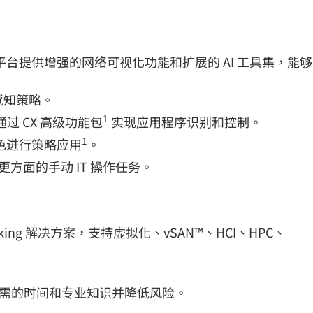
平台进行管理，该平台提供增强的网络可视化功能和扩展的 AI 工具集，能够
用感知策略。
1
过 CX 高级功能包
实现应用程序识别和控制。
1
角色进行策略应用
。
方面的手动 IT 操作任务。
orking 解决方案，支持虚拟化、vSAN™、HCI、HPC、
。
案所需的时间和专业知识并降低风险。