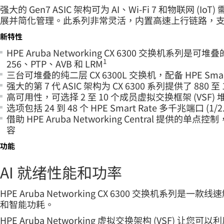
强大的 Gen7 ASIC 架构可为 AI、Wi-Fi 7 和物联网 (
展并简化管理。此系列非常灵活，内置高速上行链路，支持高密度 IEE
新特性
HPE Aruba Networking CX 6300 交换机系
1
256、PTP、AVB 和 LRM
三台可堆叠的纯二层
CX 6300L
交换机，配备 HPE Sma
强大的第 7 代 ASIC 架构为 CX 6300 系列提供了 880 
高可用性，可选择 2 至 10 个成员虚拟交换框架 (VSF
选项包括 24 到 48 个 HPE Smart Rate 多千兆端口 
借助 HPE Aruba Networking Centra
容
功能
AI 就绪性能和功率
HPE Aruba Networking CX 6300 交换机系列是
和智能功耗。
HPE Aruba Networking 虚拟交换架构 (VSF