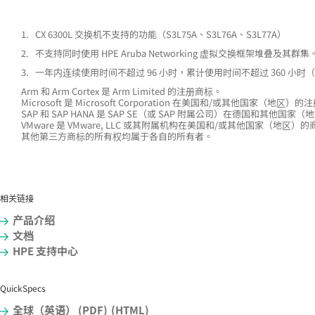
1.
CX 6300L 交换机不支持的功能（S3L75A、S3L76A、S3L77A）
2.
不支持同时使用 HPE Aruba Networking 虚拟交换框架堆叠及其群
3.
一年内连续使用时间不超过 96 小时，累计使用时间不超过 360 小时（
Arm 和 Arm Cortex 是 Arm Limited 的注册商标。
Microsoft 是 Microsoft Corporation 在美国和/或其他国家（地区
SAP 和 SAP HANA 是 SAP SE（或 SAP 附属公司）在德国和其他
VMware 是 VMware, LLC 或其附属机构在美国和/或其他国家（地区
其他第三方商标的所有权均属于各自的所有者。
相关链接
产品介绍
文档
HPE 支持中心
QuickSpecs
全球（英语） (PDF)
(HTML)