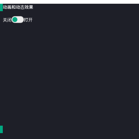
动画和动态效果
关闭
打开