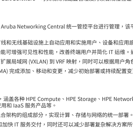
通过 HPE Aruba Networking Central 统一管控
rking 有线和无线基础设施上自动应用和实施用户、设备和应
能可增强可见性和性能，改善终端用户并简化 IT 运维。通
域网 (VXLAN) 到 VRF 映射，同时可以根据用户
LMA) 完成添加、移动和变更，减少初始部署或持续配置变更
种 HPE Compute、HPE Storage、HPE Netw
x 应用和 IaaS 服务产品等。
HPE 集成式混合架构的组成部分，实现计算、存储与网络的统一部署
化和加快 IT 服务交付，同时还可以减少部署复杂解决方