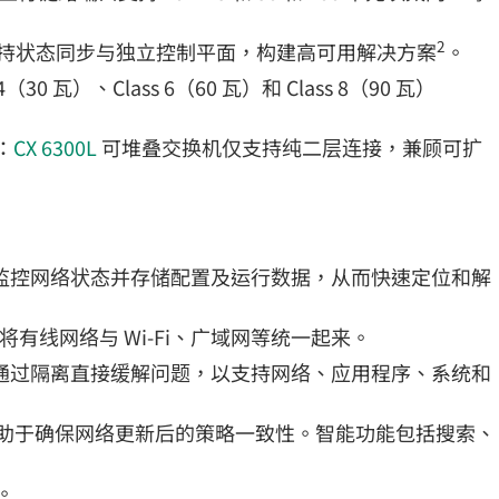
2
机架构，通过维持状态同步与独立控制平面，构建高可用解决方案
。
 瓦）、Class 6（60 瓦）和 Class 8（90 瓦）
：
CX 6300L
可堆叠交换机仅支持纯二层连接，兼顾可扩
见性，可实时监控网络状态并存储配置及运行数据，从而快速定位和解
度，并将有线网络与 Wi-Fi、广域网等统一起来。
事件，甚至通过隔离直接缓解问题，以支持网络、应用程序、系统和
快速执行更改，有助于确保网络更新后的策略一致性。智能功能包括搜索、
证。