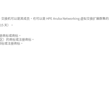
集。交换机可以是其成员，也可以是 HPE Aruba Networking 虚拟交换扩展群集
15 天）。
）的注册商标或商标。
国家（地区）的商标或注册商标。
）的商标或注册商标。