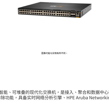
前往 HPE 商店浏览、配置和订购。
立即购买
图像可能与实物有所不同。
机系列作为灵活、智能、可堆叠的现代化交换机，是接入、聚合和数据
，具备实时网络分析引擎、HPE Aruba Networking Sw