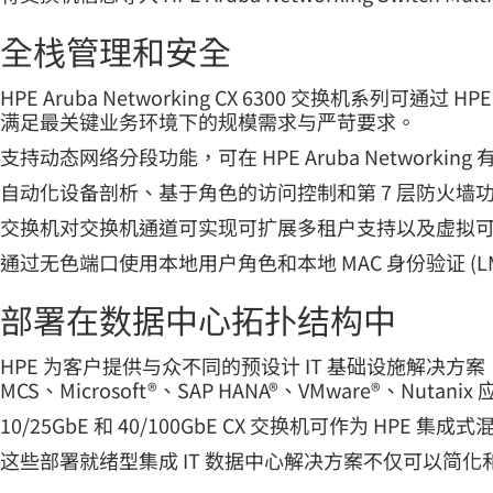
全栈管理和安全
HPE Aruba Networking CX 6300 交换机系列可
满足最关键业务环境下的规模需求与严苛要求。
支持动态网络分段功能，可在 HPE Aruba Netwo
自动化设备剖析、基于角色的访问控制和第 7 层防火墙功
交换机对交换机通道可实现可扩展多租户支持以及虚拟可扩展局
通过无色端口使用本地用户角色和本地 MAC 身份验证 (
部署在数据中心拓扑结构中
HPE 为客户提供与众不同的预设计 IT 基础设施解决方案，涵盖各
MCS、Microsoft®、SAP HANA®、VMware®、Nutani
10/25GbE 和 40/100GbE CX 交换机可作为 
这些部署就绪型集成 IT 数据中心解决方案不仅可以简