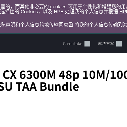
运行所必需的，而其他非必要的 cookies 可用于个性化和增强您
择性的 Cookies，以及 HPE 处理我的个人信息并根据
HP
E隐私声明和
个人信息跨境传输同意函
将我的个人信息传输到
GreenLake
解决方案
 CX 6300M 48p 10M/10
PSU TAA Bundle
您的购物车目前是空的