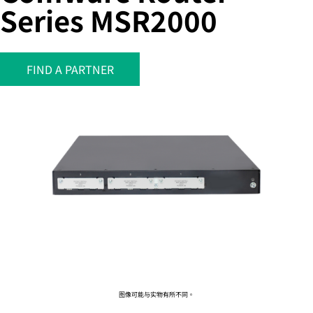
Series MSR2000
您的购物车目前是空的
FIND A PARTNER
前往 HPE 商店浏览、配置和订购。
立即购买
图像可能与实物有所不同。