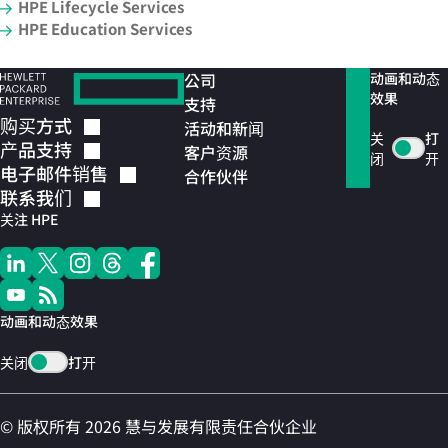
HPE Lifecycle Services
HPE Education Services
公司
动画和动态
效果
支持
购买方式
活动和新闻
关
打
产品支持
客户资源
闭
开
电子邮件销售
合作伙伴
联系我们
关注 HPE
动画和动态效果
关闭
打开
© 版权所有 2026 慧与发展有限责任合伙企业