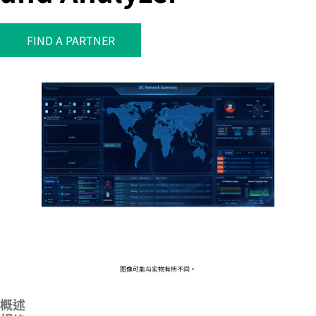
FIND A PARTNER
您的购物车目前是空的
前往 HPE 商店浏览、配置和订购。
立即购买
图像可能与实物有所不同。
概述