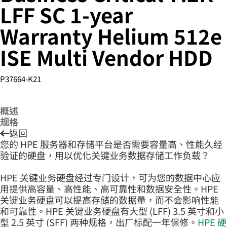
LFF SC 1-year
Warranty Helium 512e
您的购物车目前是空的
ISE Multi Vendor HDD
前往 HPE 商店浏览、配置和订购。
P37664-K21
立即购买
概述
规格
返回
您的 HPE 服务器和存储平台是否需要容量高、性能久经
验证的硬盘，用以优化关键业务数据存储工作负载？
HPE 关键业务硬盘经过专门设计，可为您的数据中心应
用提供高容量、高性能、高可靠性和数据安全性。HPE
关键业务硬盘可以提高存储的数据量，而不会影响性能
和可靠性。HPE 关键业务硬盘有大型 (LFF) 3.5 英寸和小
型 2.5 英寸 (SFF) 两种规格，出厂标配一年保修。
HPE 硬