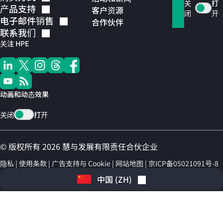
关
打
产品支持
客户资源
闭
开
电子邮件销售
合作伙伴
联系我们
关注 HPE
动画和动态效果
关闭
打开
© 版权所有 2026 慧与发展有限责任合伙企业
隐私
使用条款
广告支持与 Cookie
网站地图
京ICP备05021091号-8
中国
(
ZH
)