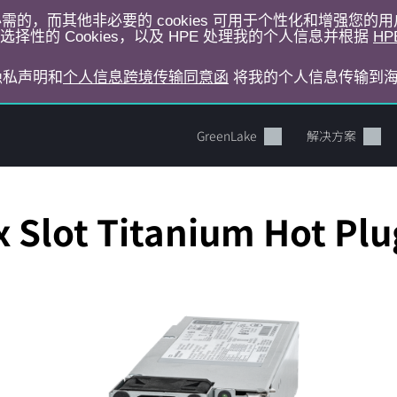
运行所必需的，而其他非必要的 cookies 可用于个性化和增强您
择性的 Cookies，以及 HPE 处理我的个人信息并根据
HP
E隐私声明和
个人信息跨境传输同意函
将我的个人信息传输到
GreenLake
解决方案
Slot Titanium Hot Plu
您的购物车目前是空的