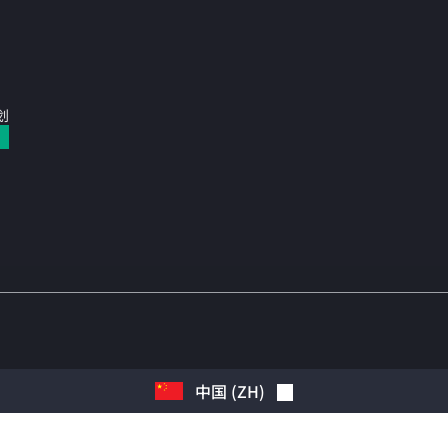
计划
中国
(
ZH
)