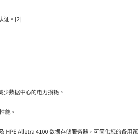
认证。[2]
求并减少数据中心的电力损耗。
器性能。
s 系统以及 HPE Alletra 4100 数据存储服务器，可简化您的备用策