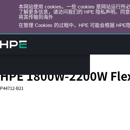
本网站使用 cookies。一些 cookies 是网站
了解更多信息，请访问我们的 HPE 隐私声明。同意选
将其传输到海外
在管理 Cookies 的过程中，HPE 可能会根据 HP
跳
转
到
主
目
Server Power Supplies
录
HPE 1800W-2200W Flex 
P44712-B21