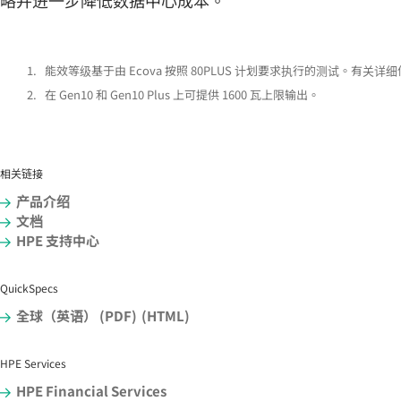
1.
能效等级基于由 Ecova 按照 80PLUS 计划要求执行的测试。有关详细信
2.
在 Gen10 和 Gen10 Plus 上可提供 1600 瓦上限输出。
相关链接
产品介绍
文档
HPE 支持中心
QuickSpecs
全球（英语） (PDF)
(HTML)
HPE Services
HPE Financial Services