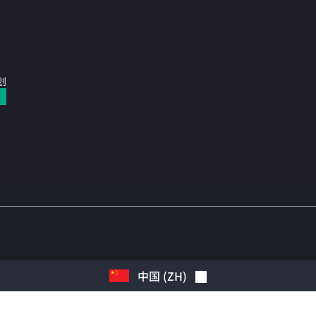
计划
中国
(
ZH
)