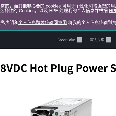
运行所必需的，而其他非必要的 cookies 可用于个性化和增强您
择性的 Cookies，以及 HPE 处理我的个人信息并根据
HP
E隐私声明和
个人信息跨境传输同意函
将我的个人信息传输到
GreenLake
解决方案
48VDC Hot Plug Power S
您的购物车目前是空的