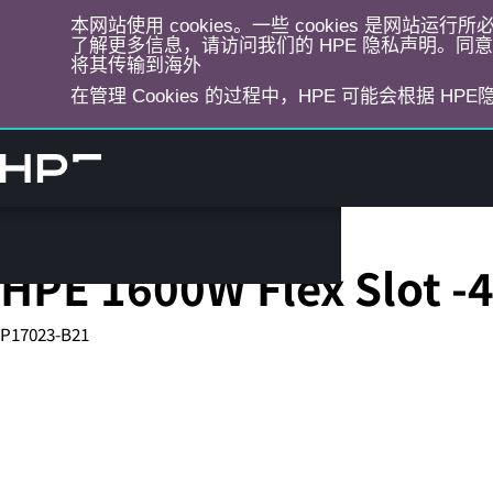
本网站使用 cookies。一些 cookies 是网站
了解更多信息，请访问我们的 HPE 隐私声明。同意选
将其传输到海外
在管理 Cookies 的过程中，HPE 可能会根据 HP
跳
转
到
主
目
Server Power Supplies
录
HPE 1600W Flex Slot -
P17023-B21