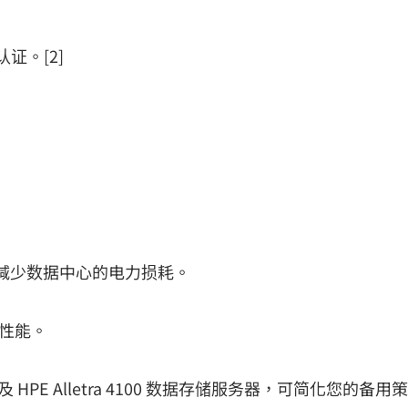
认证。[2]
求并减少数据中心的电力损耗。
器性能。
s 系统以及 HPE Alletra 4100 数据存储服务器，可简化您的备用策