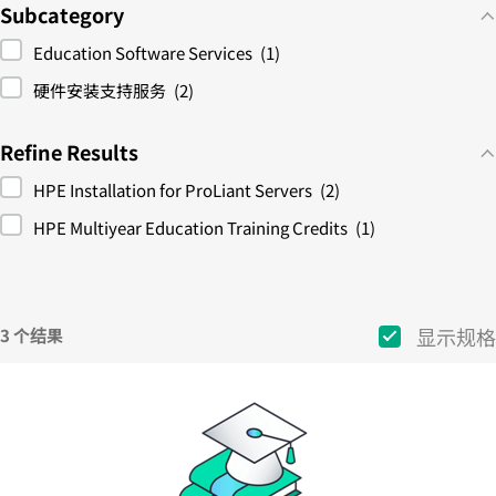
Subcategory
Education Software Services
(1)
硬件安装支持服务
(2)
Refine Results
HPE Installation for ProLiant Servers
(2)
HPE Multiyear Education Training Credits
(1)
显示规格
3 个结果