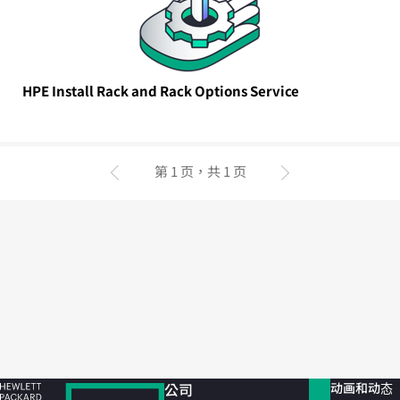
HPE Install Rack and Rack Options Service
第 1 页，共 1 页
上一页
下一页
公司
动画和动态