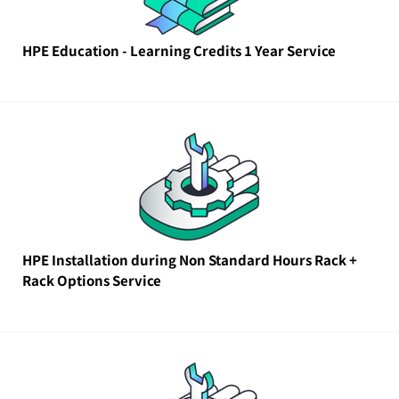
HPE Education - Learning Credits 1 Year Service
HPE Installation during Non Standard Hours Rack +
Rack Options Service