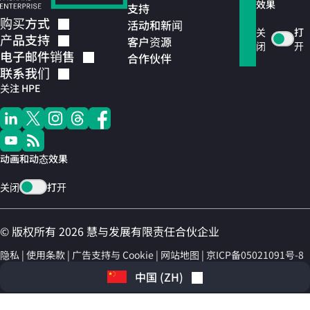
效果
支持
购买方式
活动和新闻
关
打
产品支持
客户资源
闭
开
电子邮件销售
合作伙伴
联系我们
关注 HPE
动画和动态效果
关闭
打开
© 版权所有 2026 慧与发展有限责任合伙企业
隐私
使用条款
广告支持与 Cookie
网站地图
京ICP备05021091号-8
中国
(
ZH
)