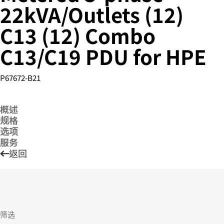
22kVA/Outlets (12)
C13 (12) Combo
您的购物车目前是空的
C13/C19 PDU for HPE
前往 HPE 商店浏览、配置和订购。
P67672-B21
立即购买
概述
规格
选项
服务
返回
筛选