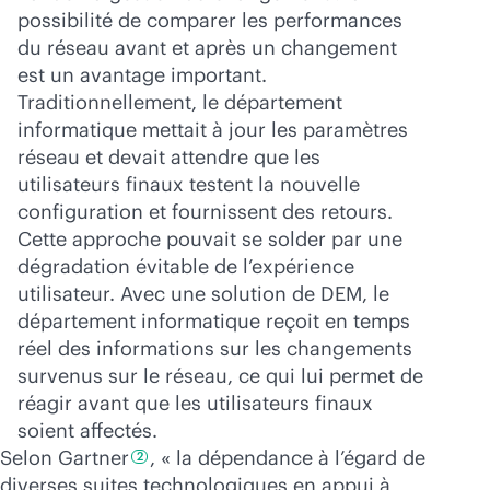
possibilité de comparer les performances
du réseau avant et après un changement
est un avantage important.
Traditionnellement, le département
informatique mettait à jour les paramètres
réseau et devait attendre que les
utilisateurs finaux testent la nouvelle
configuration et fournissent des retours.
Cette approche pouvait se solder par une
dégradation évitable de l’expérience
utilisateur. Avec une solution de DEM, le
département informatique reçoit en temps
réel des informations sur les changements
survenus sur le réseau, ce qui lui permet de
réagir avant que les utilisateurs finaux
soient affectés.
Selon
Gartner
, « la dépendance à l’égard de
2
diverses suites technologiques en appui à