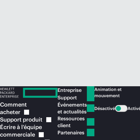
Acheter maintenant
Animation et
Entreprise
mouvement
Support
Comment
Événements
Désactivé
Activ
acheter
et actualités
Ressources
Support
produit
client
Écrire à l’équipe
Partenaires
commerciale