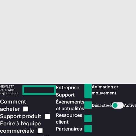
Acheter maintenant
Animation et
Entreprise
mouvement
Support
Comment
Événements
Désactivé
Activ
acheter
et actualités
Ressources
Support
produit
client
Écrire à l’équipe
Partenaires
commerciale