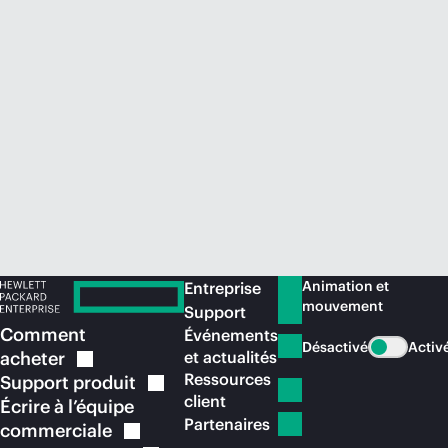
Acheter maintenant
Animation et
Entreprise
mouvement
Support
Comment
Événements
Désactivé
Activ
acheter
et actualités
Ressources
Support
produit
client
Écrire à l’équipe
Partenaires
commerciale