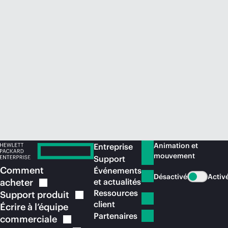
Acheter maintenant
Animation et
Entreprise
mouvement
Support
Comment
Événements
Désactivé
Activ
acheter
et actualités
Ressources
Support
produit
client
Écrire à l’équipe
Partenaires
commerciale