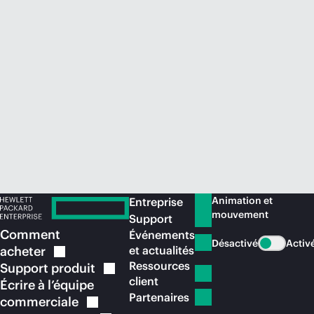
Acheter maintenant
Animation et
Entreprise
mouvement
Support
Comment
Événements
Désactivé
Activ
acheter
et actualités
Ressources
Support
produit
client
Écrire à l’équipe
Partenaires
commerciale