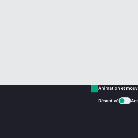
Animation et mou
Désactivé
Act