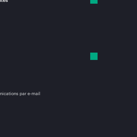
ités
cations par e-mail