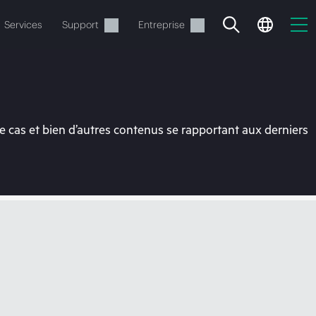
Services
Support
Entreprise
 cas et bien d’autres contenus se rapportant aux derniers
ide
t commander.