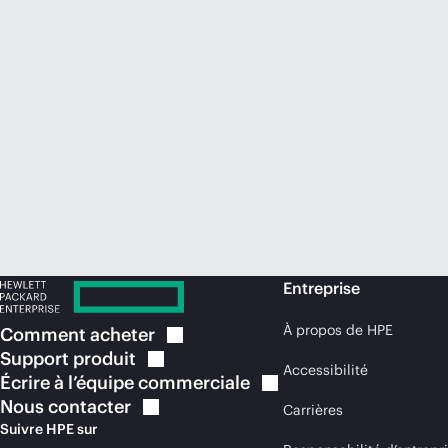
Entreprise
À propos de HPE
Comment
acheter
Support
produit
Accessibilité
Écrire à l’équipe
commerciale
Nous
contacter
Carrières
Suivre HPE sur