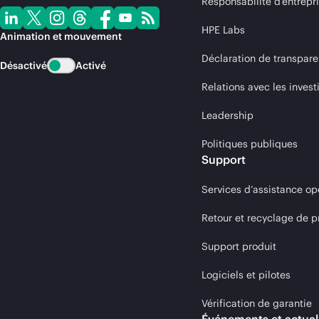
Responsabilité d’entrepr
HPE Labs
Animation et mouvement
Déclaration de transpare
Désactivé
Activé
Relations avec les invest
Leadership
Politiques publiques
Support
Services d’assistance op
Retour et recyclage de p
Support produit
Logiciels et pilotes
Vérification de garantie