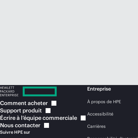
Entreprise
À propos de HPE
Comment
acheter
Support
produit
Accessibilité
Écrire à l’équipe
commerciale
Nous
contacter
Carrières
Suivre HPE sur