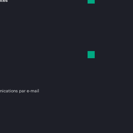
ités
cations par e-mail