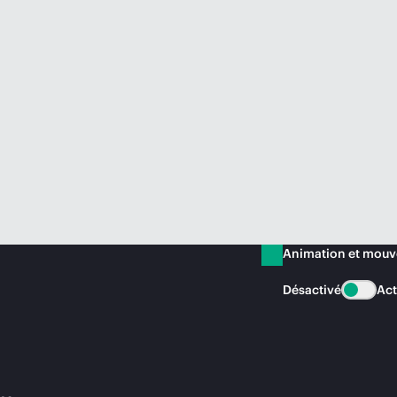
Animation et mou
Désactivé
Act