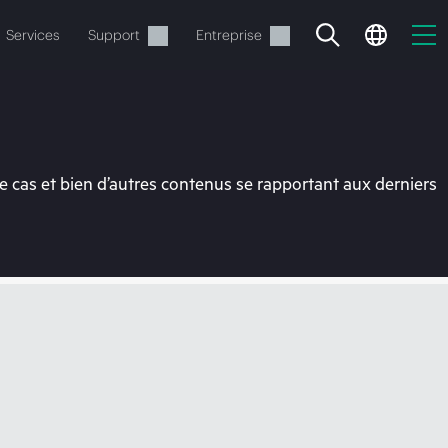
Services
Support
Entreprise
 cas et bien d’autres contenus se rapportant aux derniers
ide
t commander.