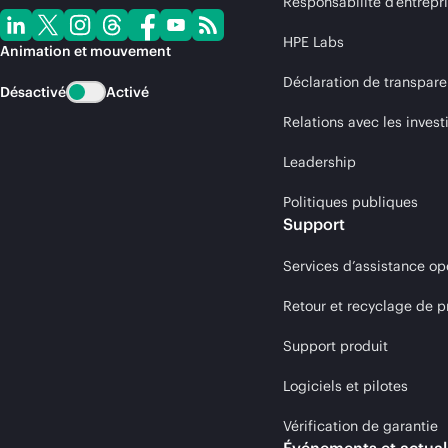
Responsabilité d’entrepr
HPE Labs
Animation et mouvement
Déclaration de transpare
Désactivé
Activé
Relations avec les invest
Leadership
Politiques publiques
Support
Services d’assistance op
Retour et recyclage de p
Support produit
Logiciels et pilotes
Vérification de garantie