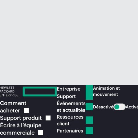
Acheter maintenant
Animation et
Entreprise
mouvement
Support
Comment
Événements
Désactivé
Activ
acheter
et actualités
Ressources
Support
produit
client
Écrire à l’équipe
Partenaires
commerciale