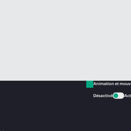
Animation et mou
Désactivé
Act