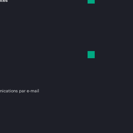
ités
cations par e-mail