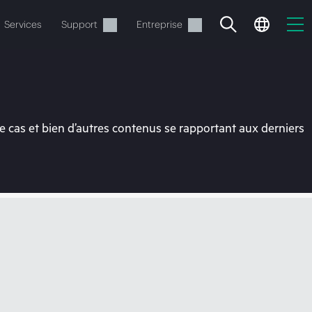
Services
Support
Entreprise
 cas et bien d’autres contenus se rapportant aux derniers
ide
t commander.