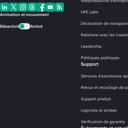
Responsabilité d’entrepr
HPE Labs
Animation et mouvement
Déclaration de transpare
Désactivé
Activé
Relations avec les invest
Leadership
Politiques publiques
Support
Services d’assistance op
Retour et recyclage de p
Support produit
Logiciels et pilotes
Vérification de garantie