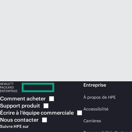
Entreprise
À propos de HPE
Comment
acheter
Support
produit
Accessibilité
Écrire à l’équipe
commerciale
Nous
contacter
Carrières
Suivre HPE sur