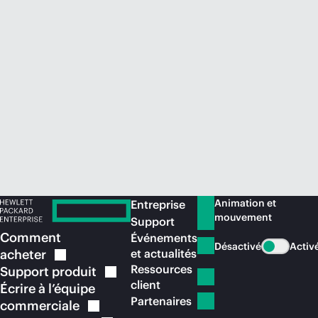
Acheter maintenant
Animation et
Entreprise
mouvement
Support
Comment
Événements
Désactivé
Activ
acheter
et actualités
Ressources
Support
produit
client
Écrire à l’équipe
Partenaires
commerciale