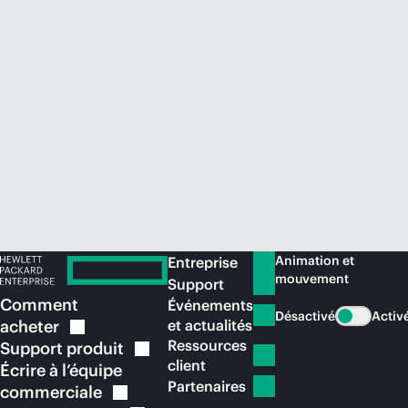
Acheter maintenant
Animation et
Entreprise
mouvement
Support
Comment
Événements
Désactivé
Activ
acheter
et actualités
Ressources
Support
produit
client
Écrire à l’équipe
Partenaires
commerciale