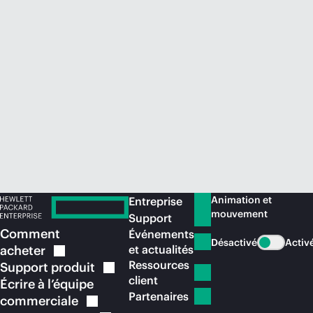
Acheter maintenant
Animation et
Entreprise
mouvement
Support
Comment
Événements
Désactivé
Activ
acheter
et actualités
Ressources
Support
produit
client
Écrire à l’équipe
Partenaires
commerciale