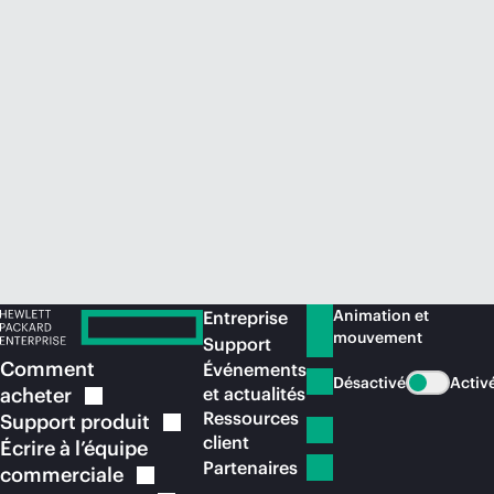
Acheter maintenant
Animation et
Entreprise
mouvement
Support
Comment
Événements
Désactivé
Activ
acheter
et actualités
Ressources
Support
produit
client
Écrire à l’équipe
Partenaires
commerciale