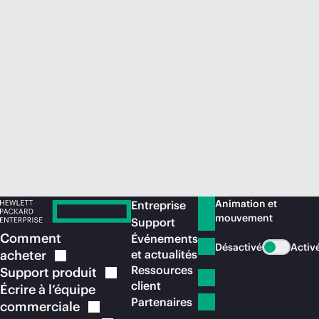
Acheter maintenant
Animation et
Entreprise
mouvement
Support
Comment
Événements
Désactivé
Activ
acheter
et actualités
Ressources
Support
produit
client
Écrire à l’équipe
Partenaires
commerciale