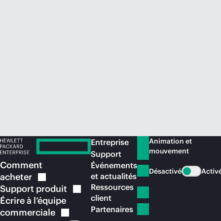
Acheter maintenant
Animation et
Entreprise
mouvement
Support
Comment
Événements
Désactivé
Activ
acheter
et actualités
Ressources
Support
produit
client
Écrire à l’équipe
Partenaires
commerciale