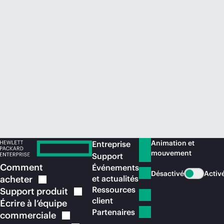
Acheter maintenant
Animation et
Entreprise
mouvement
Support
Comment
Événements
Désactivé
Activ
acheter
et actualités
Ressources
Support
produit
client
Écrire à l’équipe
Partenaires
commerciale