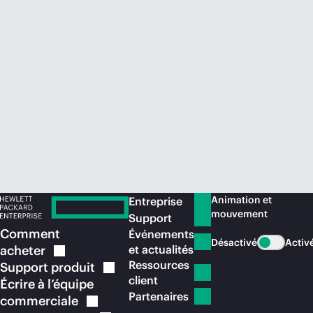
Acheter maintenant
Animation et
Entreprise
mouvement
Support
Comment
Événements
Désactivé
Activ
acheter
et actualités
Ressources
Support
produit
client
Écrire à l’équipe
Partenaires
commerciale