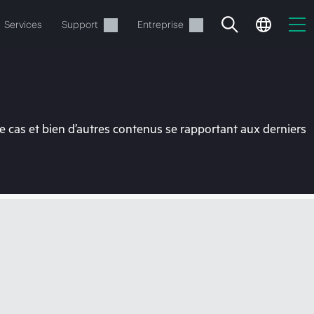
Services
Support
Entreprise
 cas et bien d’autres contenus se rapportant aux derniers
ide
t commander.