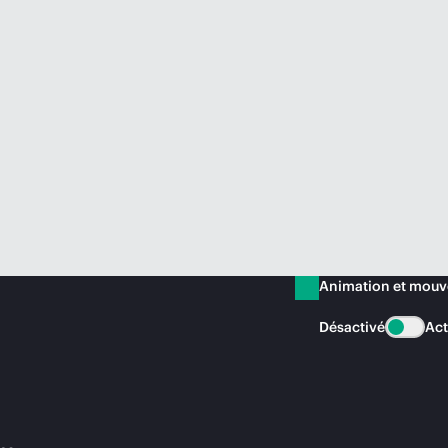
Animation et mou
Désactivé
Act