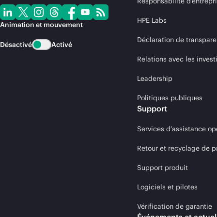
Responsabilité d’entrepr
HPE Labs
Animation et mouvement
Déclaration de transpare
Désactivé
Activé
Relations avec les invest
Leadership
Politiques publiques
Support
Services d’assistance op
Retour et recyclage de p
Support produit
Logiciels et pilotes
Vérification de garantie