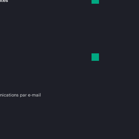
ités
cations par e-mail