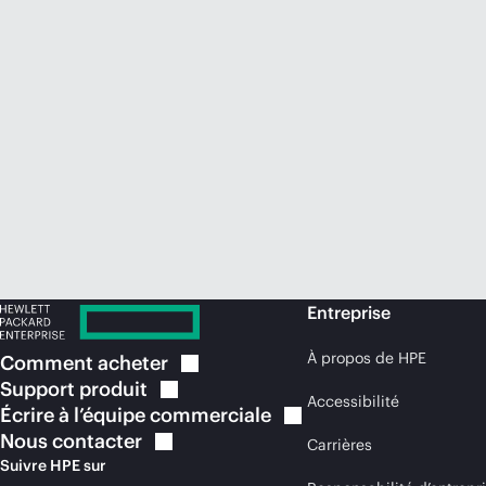
Entreprise
À propos de HPE
Comment
acheter
Support
produit
Accessibilité
Écrire à l’équipe
commerciale
Nous
contacter
Carrières
Suivre HPE sur