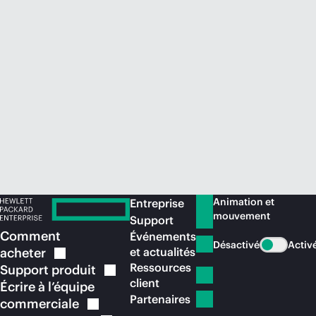
Acheter maintenant
Animation et
Entreprise
mouvement
Support
Comment
Événements
Désactivé
Activ
acheter
et actualités
Ressources
Support
produit
client
Écrire à l’équipe
Partenaires
commerciale