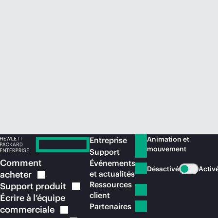
Acheter maintenant
Animation et
Entreprise
mouvement
Support
Comment
Événements
Désactivé
Activ
acheter
et actualités
Ressources
Support
produit
client
Écrire à l’équipe
Partenaires
commerciale