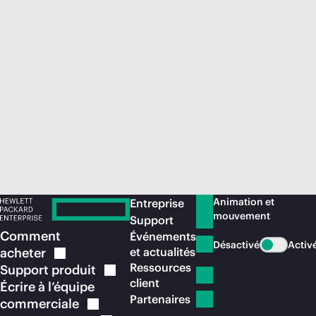
Acheter maintenant
Animation et
Entreprise
mouvement
Support
Comment
Événements
Désactivé
Activ
acheter
et actualités
Ressources
Support
produit
client
Écrire à l’équipe
Partenaires
commerciale