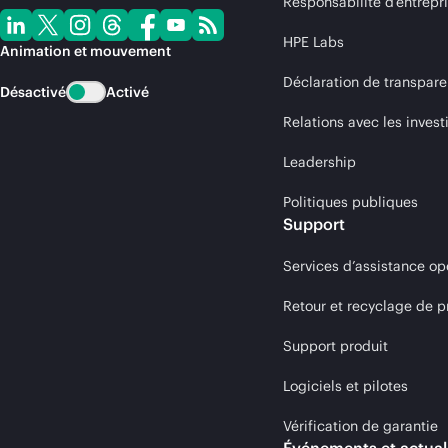
Responsabilité d’entrepr
HPE Labs
Animation et mouvement
Déclaration de transpare
Désactivé
Activé
Relations avec les invest
Leadership
Politiques publiques
Support
Services d’assistance op
Retour et recyclage de p
Support produit
Logiciels et pilotes
Vérification de garantie