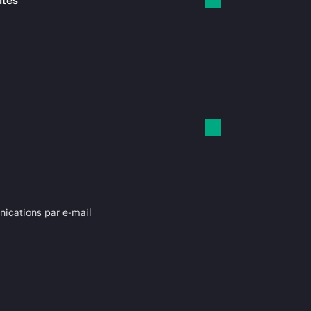
ités
cations par e-mail