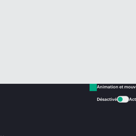
Animation et mou
Désactivé
Act