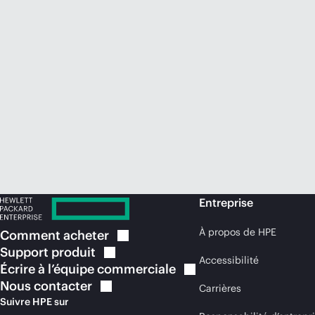
Entreprise
À propos de HPE
Comment
acheter
Support
produit
Accessibilité
Écrire à l’équipe
commerciale
Nous
contacter
Carrières
Suivre HPE sur