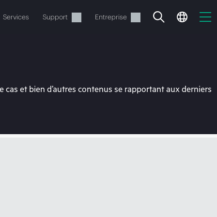
Services
Support
Entreprise
 cas et bien d’autres contenus se rapportant aux derniers
ide
t commander.