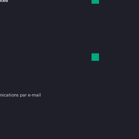
ités
cations par e-mail