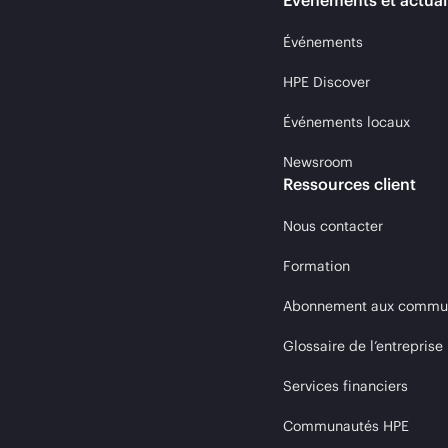
Événements et actual
Événements
HPE Discover
Événements locaux
Newsroom
Ressources client
Nous contacter
Formation
Abonnement aux communi
Glossaire de l’entreprise
Services financiers
Communautés HPE