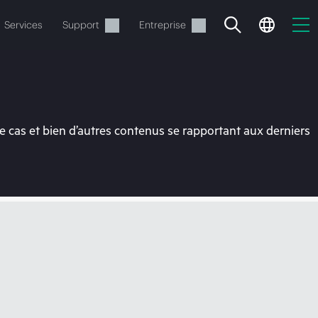
Services
Support
Entreprise
 cas et bien d’autres contenus se rapportant aux derniers
ide
t commander.