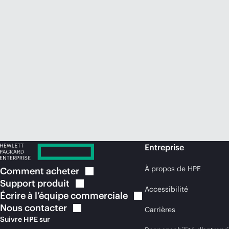
Entreprise
À propos de HPE
Comment
acheter
Support
produit
Accessibilité
Écrire à l’équipe
commerciale
Nous
contacter
Carrières
Suivre HPE sur