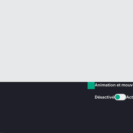
Animation et mou
Désactivé
Act