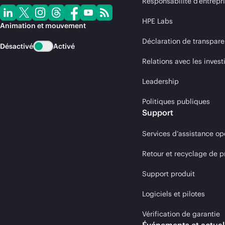
Responsabilité d’entrepr
HPE Labs
Animation et mouvement
Déclaration de transpare
Désactivé
Activé
Relations avec les invest
Leadership
Politiques publiques
Support
Services d’assistance op
Retour et recyclage de p
Support produit
Logiciels et pilotes
Vérification de garantie