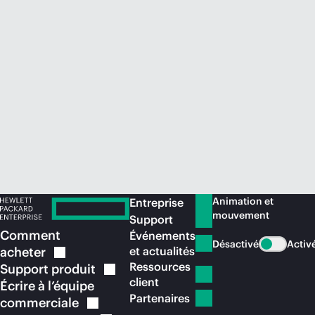
Acheter maintenant
Animation et
Entreprise
mouvement
Support
Comment
Événements
Désactivé
Activ
acheter
et actualités
Ressources
Support
produit
client
Écrire à l’équipe
Partenaires
commerciale