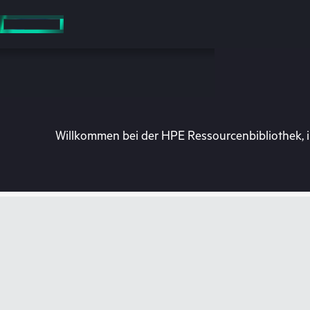
Zum
Hauptinhalt
wechseln
Willkommen bei der HPE Ressourcenbibliothek, i
Besuchen