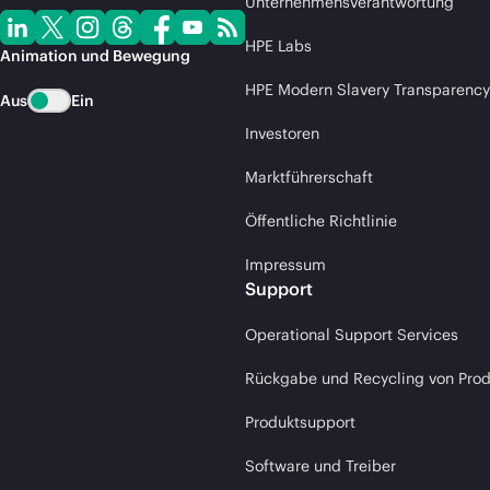
Unternehmensverantwortung
HPE Labs
Animation und Bewegung
HPE Modern Slavery Transparency
Aus
Ein
Investoren
Marktführerschaft
Öffentliche Richtlinie
Impressum
Support
Operational Support Services
Rückgabe und Recycling von Pro
Produktsupport
Software und Treiber