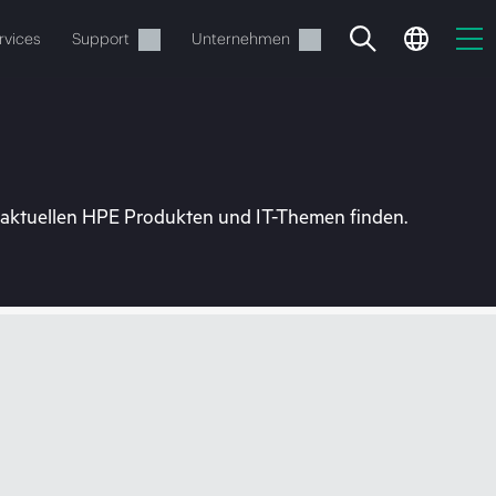
rvices
Support
Unternehmen
u aktuellen HPE Produkten und IT-Themen finden.
estellen.