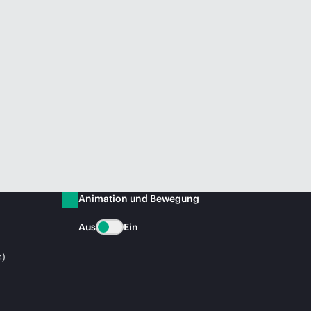
Animation und Bewegung
Aus
Ein
s)