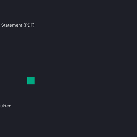
 Statement (PDF)
dukten