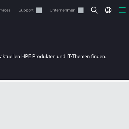
rvices
Support
Unternehmen
u aktuellen HPE Produkten und IT-Themen finden.
estellen.