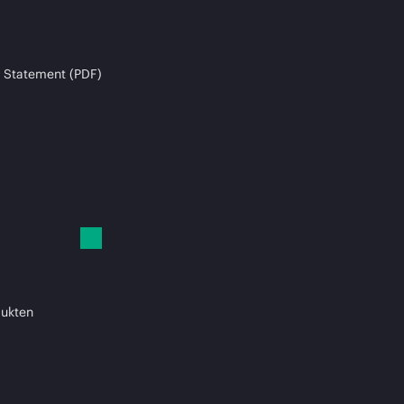
 Statement (PDF)
dukten