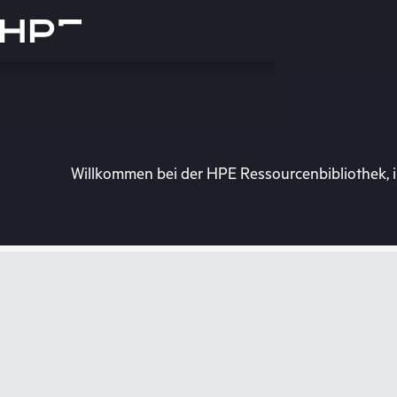
Zum
Hauptinhalt
wechseln
Willkommen bei der HPE Ressourcenbibliothek, i
Besuchen