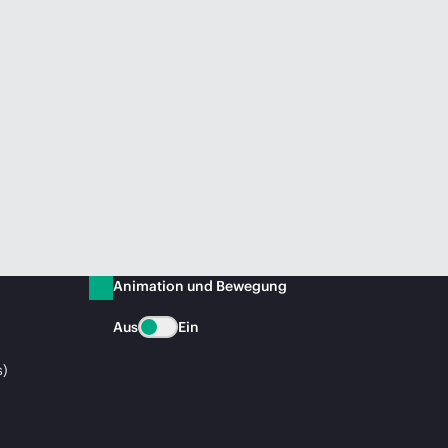
Animation und Bewegung
Aus
Ein
s)