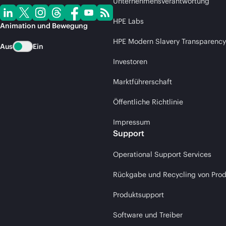
Unternehmensverantwortung
HPE Labs
Animation und Bewegung
HPE Modern Slavery Transparency
Aus
Ein
Investoren
Marktführerschaft
Öffentliche Richtlinie
Impressum
Support
Operational Support Services
Rückgabe und Recycling von Pro
Produktsupport
Software und Treiber