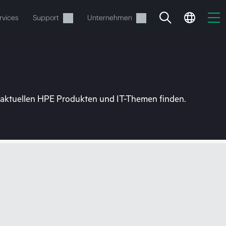
rvices
Support
Unternehmen
u aktuellen HPE Produkten und IT-Themen finden.
estellen.