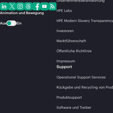
Unternehmensverantwortung
HPE Labs
Animation und Bewegung
HPE Modern Slavery Transparency
Aus
Ein
Investoren
Marktführerschaft
Öffentliche Richtlinie
Impressum
Support
Operational Support Services
Rückgabe und Recycling von Pro
Produktsupport
Software und Treiber