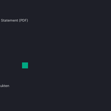
 Statement (PDF)
dukten