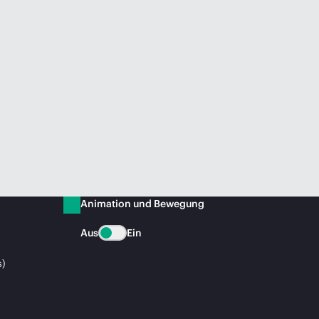
Animation und Bewegung
Aus
Ein
s)