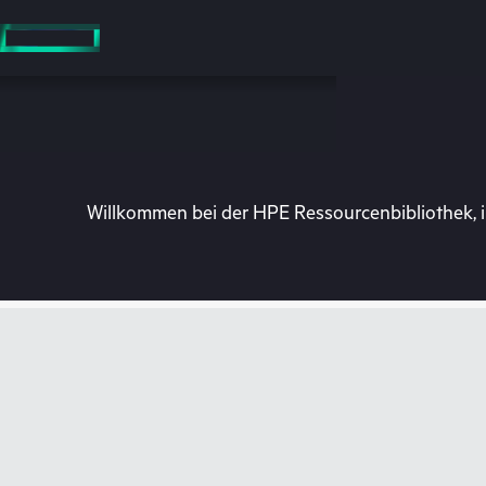
Zum
Hauptinhalt
wechseln
Willkommen bei der HPE Ressourcenbibliothek, i
Besuchen