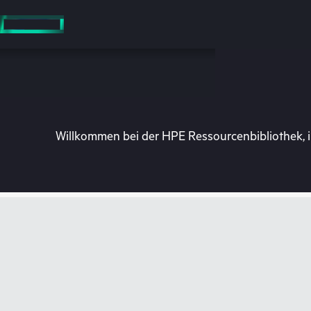
Zum
Hauptinhalt
wechseln
Willkommen bei der HPE Ressourcenbibliothek, i
Besuchen