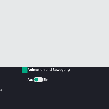
Animation und Bewegung
Aus
Ein
s)