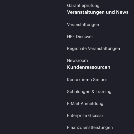
Garantieprüfung
Veranstaltungen und News
Veranstaltungen
HPE Discover
Regionale Veranstaltungen
Newsroom
Kundenressourcen
Kontaktieren Sie uns
Schulungen & Training
E-Mail-Anmeldung
Enterprise Glossar
Finanzdienstleistungen