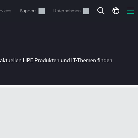
rvices
Support
Unternehmen
u aktuellen HPE Produkten und IT-Themen finden.
estellen.