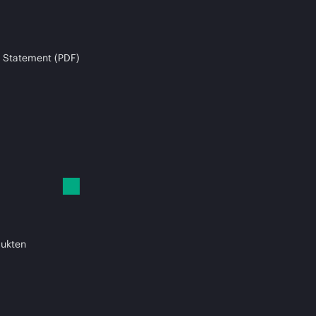
 Statement (PDF)
dukten