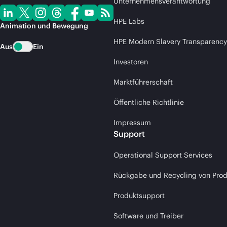
Unternehmensverantwortung
HPE Labs
Animation und Bewegung
HPE Modern Slavery Transparency
Aus
Ein
Investoren
Marktführerschaft
Öffentliche Richtlinie
Impressum
Support
Operational Support Services
Rückgabe und Recycling von Pro
Produktsupport
Software und Treiber