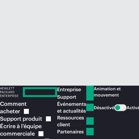
Acheter maintenant
Animation et
Entreprise
mouvement
Support
Comment
Événements
Désactivé
Activ
acheter
et actualités
Ressources
Support
produit
client
Écrire à l’équipe
Partenaires
commerciale