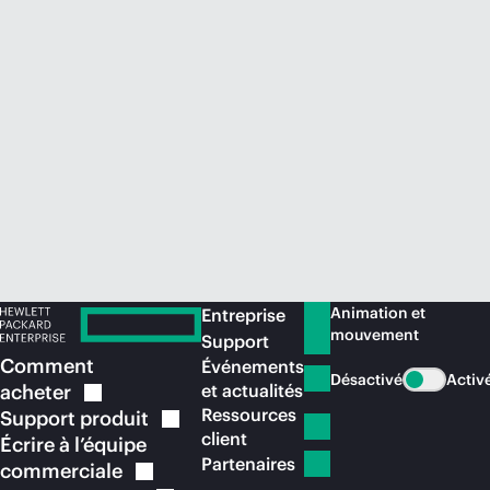
Acheter maintenant
Animation et
Entreprise
mouvement
Support
Comment
Événements
Désactivé
Activ
acheter
et actualités
Ressources
Support
produit
client
Écrire à l’équipe
Partenaires
commerciale