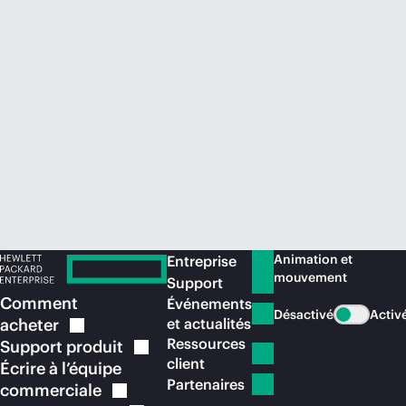
Acheter maintenant
Animation et
Entreprise
mouvement
Support
Comment
Événements
Désactivé
Activ
acheter
et actualités
Ressources
Support
produit
client
Écrire à l’équipe
Partenaires
commerciale