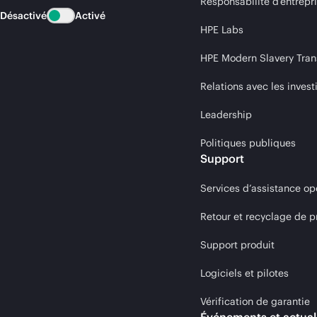
Responsabilité d’entrepr
Désactivé
Activé
HPE Labs
HPE Modern Slavery Tran
Relations avec les invest
Leadership
Politiques publiques
Support
Services d’assistance op
Retour et recyclage de p
Support produit
Logiciels et pilotes
Vérification de garantie