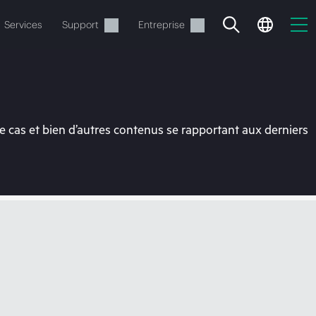
Services
Support
Entreprise
 cas et bien d’autres contenus se rapportant aux derniers
ide
t commander.