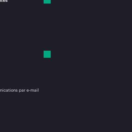
ités
cations par e-mail