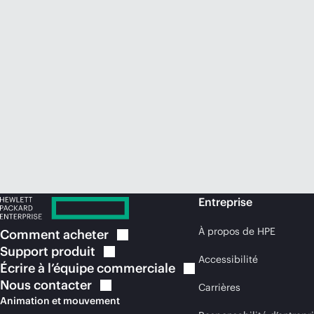
Entreprise
À propos de HPE
Comment
acheter
Support
produit
Accessibilité
Écrire à l’équipe
commerciale
Nous
contacter
Carrières
Animation et mouvement