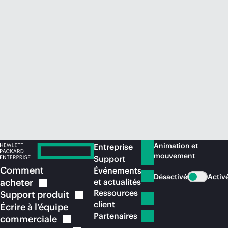
Acheter maintenant
Animation et
Entreprise
mouvement
Support
Comment
Événements
Désactivé
Activ
acheter
et actualités
Ressources
Support
produit
client
Écrire à l’équipe
Partenaires
commerciale