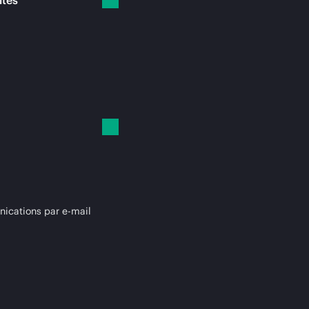
ités
cations par e-mail