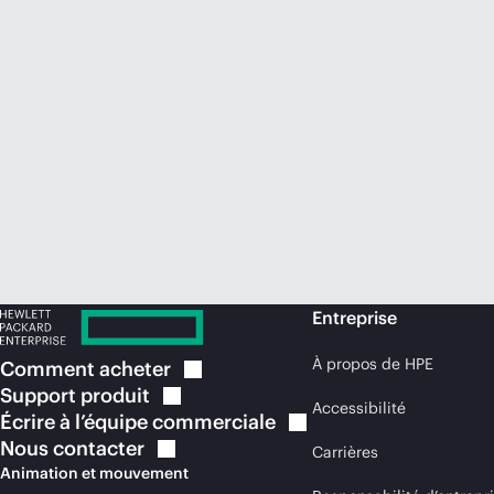
Entreprise
À propos de HPE
Comment
acheter
Support
produit
Accessibilité
Écrire à l’équipe
commerciale
Nous
contacter
Carrières
Animation et mouvement