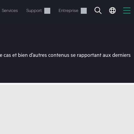
Services
Support
Entreprise
 cas et bien d’autres contenus se rapportant aux derniers
ide
t commander.