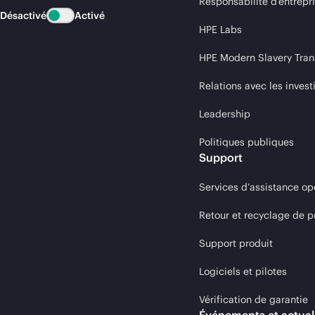
Responsabilité d’entrepr
Désactivé
Activé
HPE Labs
HPE Modern Slavery Tran
Relations avec les invest
Leadership
Politiques publiques
Support
Services d’assistance op
Retour et recyclage de p
Support produit
Logiciels et pilotes
Vérification de garantie