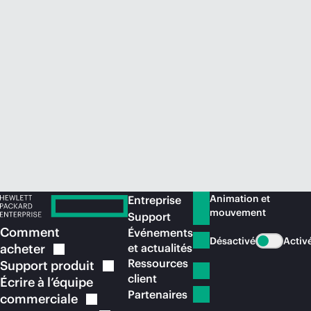
Acheter maintenant
Animation et
Entreprise
mouvement
Support
Comment
Événements
Désactivé
Activ
acheter
et actualités
Ressources
Support
produit
client
Écrire à l’équipe
Partenaires
commerciale