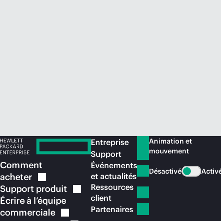
Acheter maintenant
Animation et
Entreprise
mouvement
Support
Comment
Événements
Désactivé
Activ
acheter
et actualités
Ressources
Support
produit
client
Écrire à l’équipe
Partenaires
commerciale