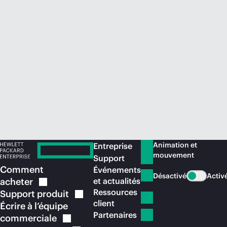
Acheter maintenant
Animation et
Entreprise
mouvement
Support
Comment
Événements
Désactivé
Activ
acheter
et actualités
Ressources
Support
produit
client
Écrire à l’équipe
Partenaires
commerciale