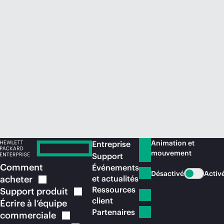
Acheter maintenant
Animation et
Entreprise
mouvement
Support
Comment
Événements
Désactivé
Activ
acheter
et actualités
Ressources
Support
produit
client
Écrire à l’équipe
Partenaires
commerciale