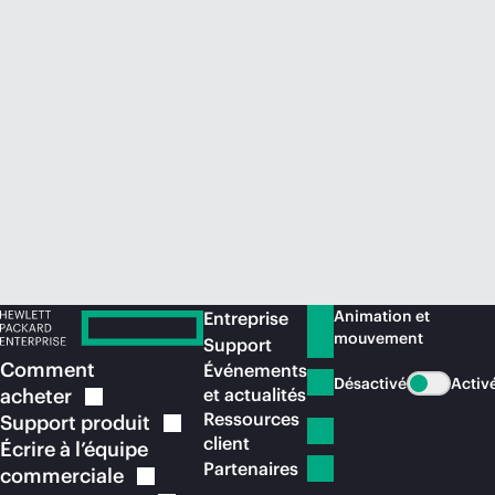
Acheter maintenant
Animation et
Entreprise
mouvement
Support
Comment
Événements
Désactivé
Activ
acheter
et actualités
Ressources
Support
produit
client
Écrire à l’équipe
Partenaires
commerciale