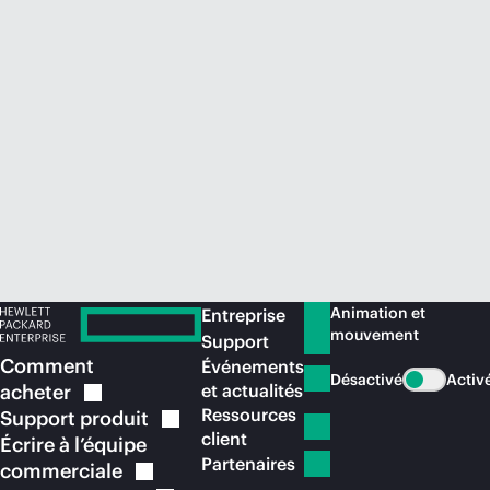
Acheter maintenant
Animation et
Entreprise
mouvement
Support
Comment
Événements
Désactivé
Activ
acheter
et actualités
Ressources
Support
produit
client
Écrire à l’équipe
Partenaires
commerciale